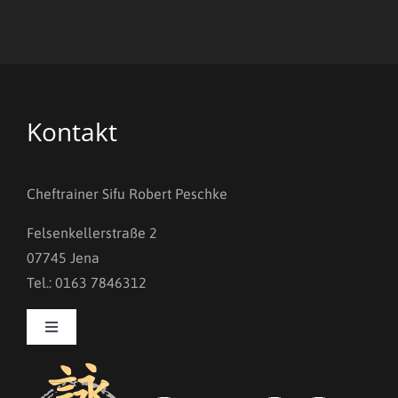
Kontakt
Cheftrainer Sifu Robert Peschke
Felsenkellerstraße 2
07745 Jena
Tel.: 0163 7846312
Toggle
Navigation
Kontakt