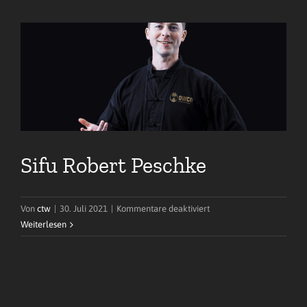
Sifu Robert Peschke
für
Von
ctw
|
30. Juli 2021
|
Kommentare deaktiviert
Sifu
Weiterlesen
Robert
Peschke