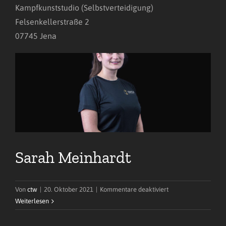
Kampfkunststudio (Selbstverteidigung)
Felsenkellerstraße 2
Blog
07745 Jena
Sarah Meinhardt
für
Von
ctw
|
20. Oktober 2021
|
Kommentare deaktiviert
Sarah
Weiterlesen
Meinhardt