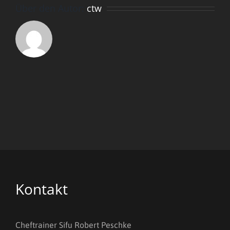
Über den Autor:
ctw
Kontakt
Cheftrainer Sifu Robert Peschke