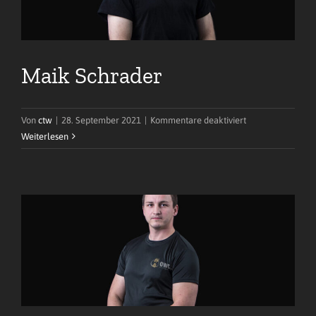
Maik Schrader
für
Von
ctw
|
28. September 2021
|
Kommentare deaktiviert
Maik
Weiterlesen
Schrader