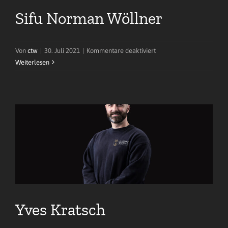
Sifu Norman Wöllner
für
Von
ctw
|
30. Juli 2021
|
Kommentare deaktiviert
Sifu
Weiterlesen
Norman
Wöllner
Yves Kratsch