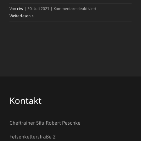
für
Von
ctw
|
30. Juli 2021
|
Kommentare deaktiviert
Yves
Weiterlesen
Kratsch
Kontakt
Cheftrainer Sifu Robert Peschke
Felsenkellerstraße 2