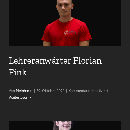
Blog
Lehreranwärter Florian
Fink
für
Von
Meinhardt
|
20. Oktober 2021
|
Kommentare deaktiviert
Lehreranwärt
Weiterlesen
Florian
Fink