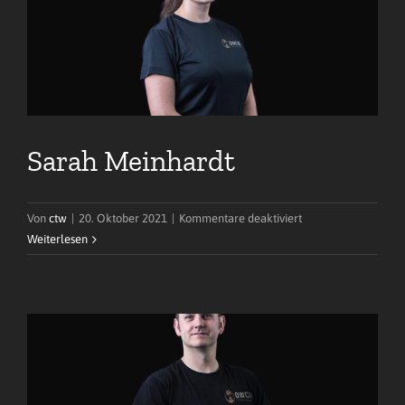
Sarah Meinhardt
für
Von
ctw
|
20. Oktober 2021
|
Kommentare deaktiviert
Sarah
Weiterlesen
Meinhardt